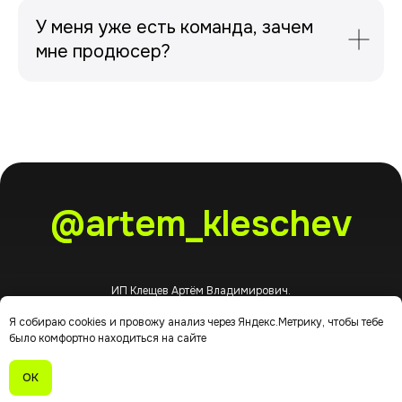
У меня уже есть команда, зачем
мне продюсер?
@artem_kleschev
ИП Клещев Артём Владимирович.
© Все права защищены, 2026
Я собираю cookies и провожу анализ через Яндекс.Метрику, чтобы тебе
ИНН 590619306115
было комфортно находиться на сайте
г. Пермь
Политика конфиденциальности
ОК