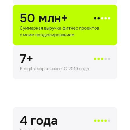
50 млн+
Суммарная выручка фитнес проектов
с моим продюсированием
7+
В digital маркетинге. С 2019 года
4 года