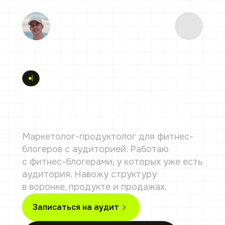
ПРОДЮСЕР
|
Прокачаю твой
онлайн-продукт
Маркетолог-продуктолог для фитнес-
блогеров с аудиторией. Работаю
с фитнес-блогерами, у которых уже есть
аудитория. Навожу структуру
в воронке, продукте и продажах.
Записаться на аудит