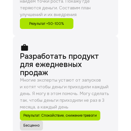
найдем точки роста. Покажу где
теряются деньги. Составим план
улучшений и их внедрения
Результат +50-100%
Разработать продукт
для ежедневных
продаж
Многие эксперты устают от запусков
и хотят чтобы деньги приходили каждый
день. Я могу в этом помочь. Могу сделать
так, чтобы деньги приходили не раз в 3
месяца, а каждый день
Результат: Спокойствие, снижение тревоги
Бесценно